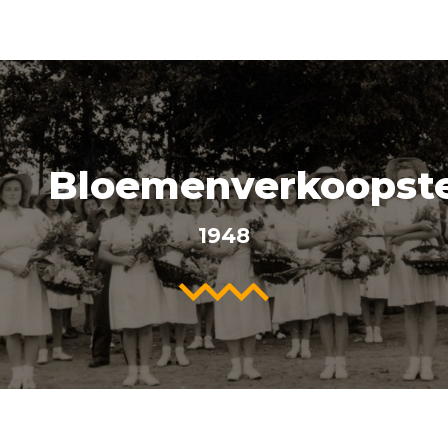
Bloemenverkoopst
1948