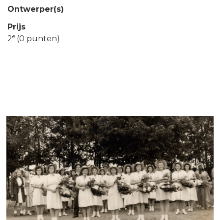
Ontwerper(s)
Prijs
e
2
(0 punten)