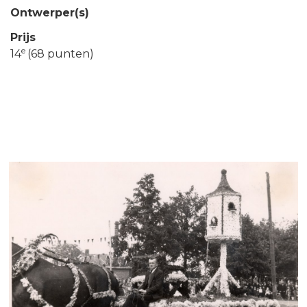
Ontwerper(s)
Prijs
e
14
(68 punten)