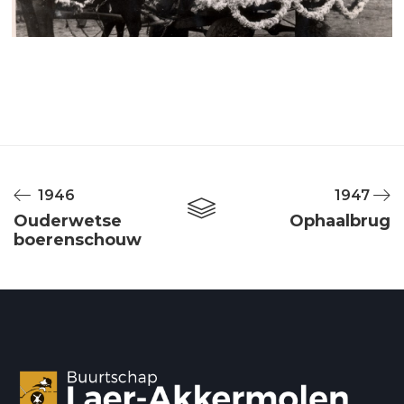
1946
1947
Ouderwetse
Ophaalbrug
boerenschouw