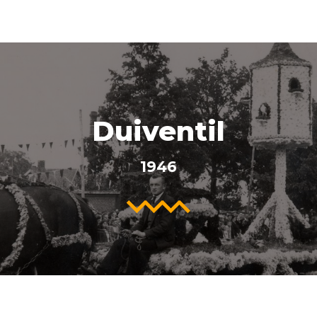
Duiventil
1946