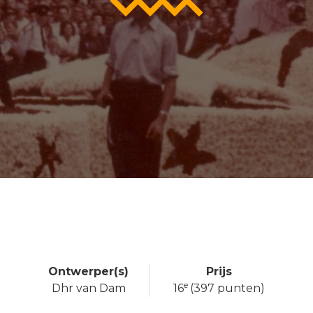
Ontwerper(s)
Prijs
e
Dhr van Dam
16
(397 punten)