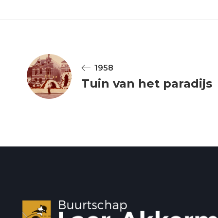
1958
Tuin van het paradijs