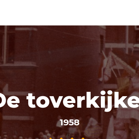
De toverkijke
1958