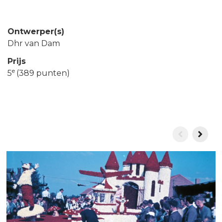
Ontwerper(s)
Dhr van Dam
Prijs
e
5
(389 punten)