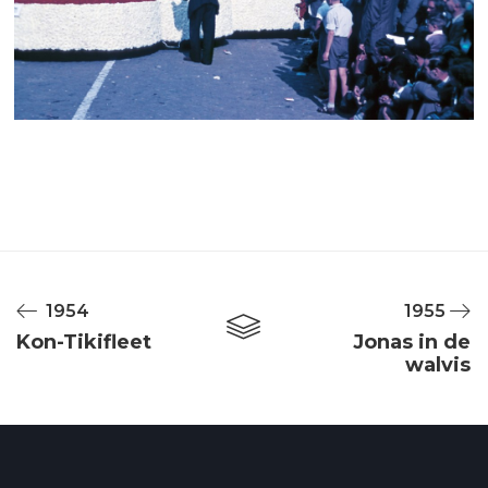
1954
1955
Kon-Tikifleet
Jonas in de
walvis