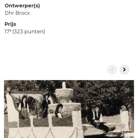
Ontwerper(s)
Dhr Brocx
Prijs
e
17
(323 punten)